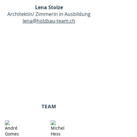
Lena Stolze
Architektin/ Zimmerin in Ausbildung
lena@holzbau-team.ch
TEAM
André Gomes
Michel Hess
Zimmermann
Zimmermann