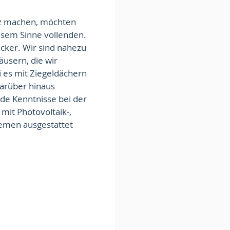
lz machen, möchten
iesem Sinne vollenden.
cker. Wir sind nahezu
usern, die wir
ei es mit Ziegeldächern
arüber hinaus
de Kenntnisse bei der
 mit Photovoltaik-,
emen ausgestattet