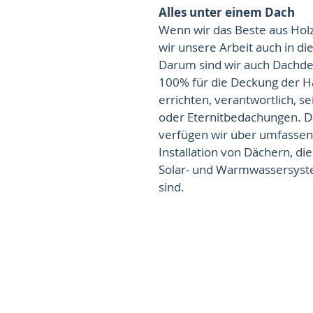
Alles unter einem Dach
Wenn wir das Beste aus Ho
wir unsere Arbeit auch in d
Darum sind wir auch Dachde
100% für die Deckung der Hä
errichten, verantwortlich, s
oder Eternitbedachungen. D
verfügen wir über umfassen
Installation von Dächern, die
Solar- und Warmwassersyst
sind.