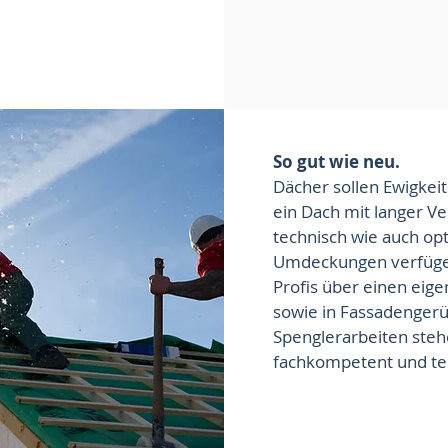
So gut wie neu.
Dächer sollen Ewigkeit
ein Dach mit langer V
technisch wie auch op
Umdeckungen verfüge
Profis über einen eig
sowie in Fassadengerü
Spenglerarbeiten steh
fachkompetent und ter