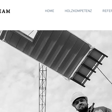
EAM
HOME
HOLZKOMPETENZ
REFE