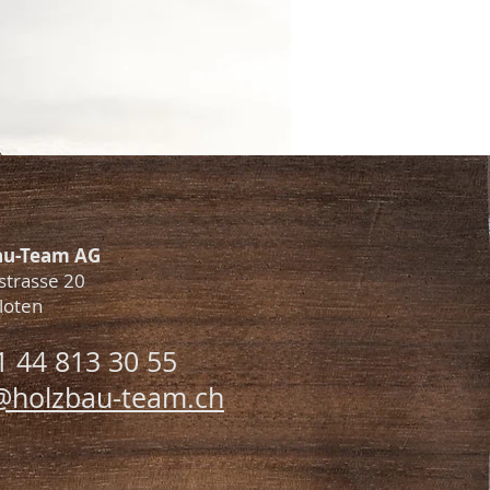
au-Team AG
strasse 20
loten
1 44 813 30 55
@holzbau-team.ch