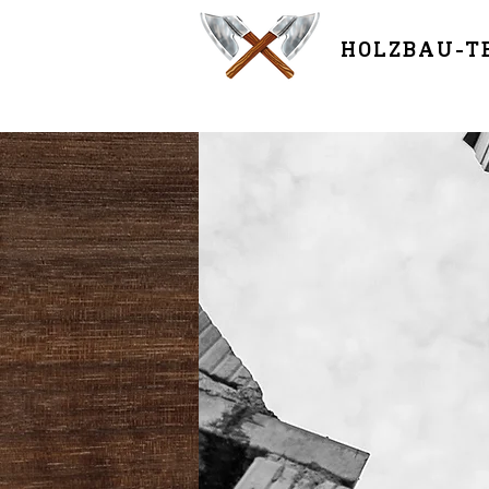
HOLZBAU-T